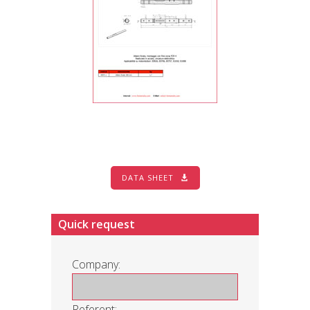
DATA SHEET
Quick request
Company:
Referent: