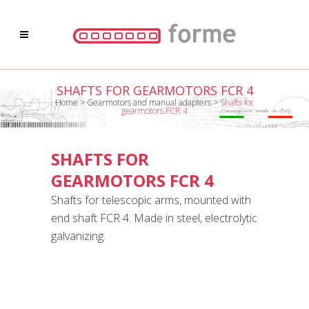
SHAFTS FOR GEARMOTORS FCR 4
Home
>
Gearmotors and manual adapters
>
Shafts for
gearmotors FCR 4
SHAFTS FOR
GEARMOTORS FCR 4
Shafts for telescopic arms, mounted with
end shaft FCR 4. Made in steel, electrolytic
galvanizing.