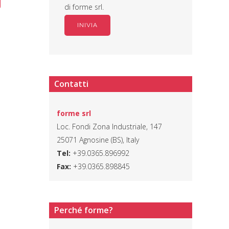
di forme srl.
Contatti
forme srl
Loc. Fondi Zona Industriale, 147
25071 Agnosine (BS), Italy
Tel:
+39.0365.896992
Fax:
+39.0365.898845
Perché forme?