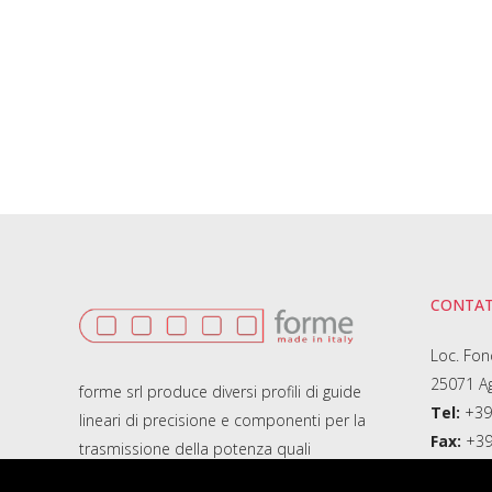
CONTAT
Loc. Fon
25071 Agn
forme srl produce diversi profili di guide
Tel:
+39
lineari di precisione e componenti per la
Fax:
+39
trasmissione della potenza quali
cremagliere forate, ingranaggi e relativa