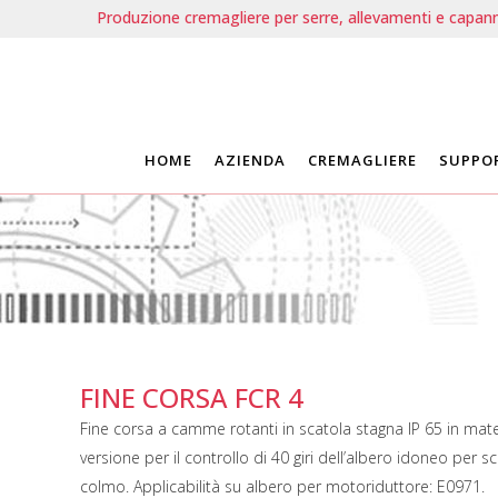
Produzione cremagliere per serre, allevamenti e capanno
HOME
AZIENDA
CREMAGLIERE
SUPPO
FINE CORSA FCR 4
Fine corsa a camme rotanti in scatola stagna IP 65 in materi
versione per il controllo di 40 giri dell’albero idoneo per s
colmo. Applicabilità su albero per motoriduttore: E0971.