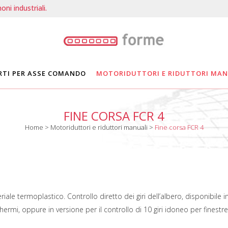
ni industriali.
RTI PER ASSE COMANDO
MOTORIDUTTORI E RIDUTTORI MAN
FINE CORSA FCR 4
Home
>
Motoriduttori e riduttori manuali
>
Fine corsa FCR 4
ale termoplastico. Controllo diretto dei giri dell’albero, disponibile i
chermi, oppure in versione per il controllo di 10 giri idoneo per finestre