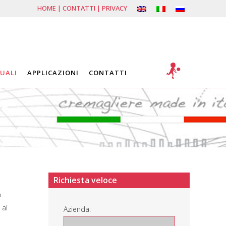
HOME
|
CONTATTI
|
PRIVACY
UALI
APPLICAZIONI
CONTATTI
Richiesta veloce
n
 al
Azienda: