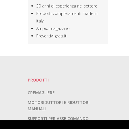
30 anni di esperienza nel settore
Prodotti completamenti made in
italy
Ampio magazzino
Preventivi gratuiti
PRODOTTI
CREMAGLIERE
MOTORIDUTTORI E RIDUTTORI
MANUALI
SUPPORTI PER ASSE COMANDO
ARGANELLI VOLLEY-TENNIS